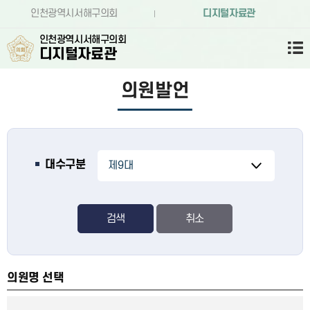
본문바로가기
인천광역시서해구의회
디지털자료관
인천광역시서해구의회
디지털자료관
의원발언
대수구분
검색
의원명 선택