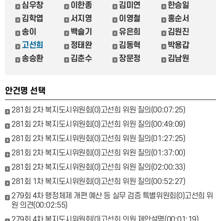
심우창
이한종
김미연
한승일
김학엽
서지영
이영철
홍순서
송이
백슬기
유은희
김원진
고선희
정태완
김동혁
박용갑
송승환
김춘수
장문정
김남원
안건명 선택
281회 2차 복지도시위원회(0)고선희 위원 질의(00:07:25)
281회 2차 복지도시위원회(0)고선희 위원 질의(00:49:09)
281회 2차 복지도시위원회(0)고선희 위원 질의(01:27:25)
281회 2차 복지도시위원회(0)고선희 위원 질의(01:37:00)
281회 2차 복지도시위원회(0)고선희 위원 질의(02:00:33)
281회 1차 복지도시위원회(0)고선희 위원 질의(00:52:27)
279회 4차 행정체제 개편 예산 등 실무 검증 특별위원회(0)고선희 위
원 의견(00:02:55)
279회 4차 복지도시위원회(0)고선희 의원 제안설명(00:01:19)