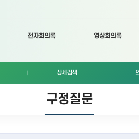
전자회의록
영상회의록
상세검색
구정질문