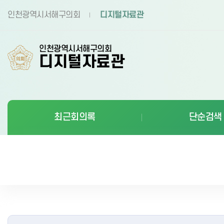
본문바로가기
인천광역시서해구의회
디지털자료관
인천광역시서해구의회
디지털자료관
최근회의록
단순검색