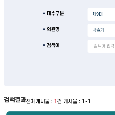
대수구분
의원명
검색어
검색결과
전체게시물 :
1
건
게시물 : 1~1